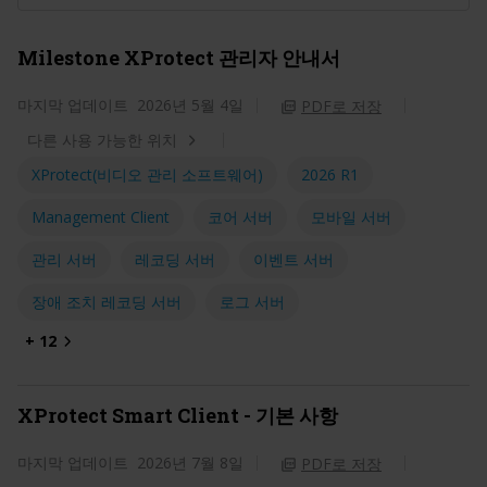
Milestone XProtect 관리자 안내서
마지막 업데이트
2026년 5월 4일
PDF로 저장
다른 사용 가능한 위치
XProtect(비디오 관리 소프트웨어)
2026 R1
Management Client
코어 서버
모바일 서버
관리 서버
레코딩 서버
이벤트 서버
장애 조치 레코딩 서버
로그 서버
+ 12
XProtect Smart Client - 기본 사항
마지막 업데이트
2026년 7월 8일
PDF로 저장