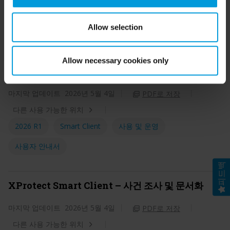
based on Milestone’s legitimate interest. Please click
2026 R1
Smart Client
사용 및 운영
‘Show details’ for more information. For more details
Allow selection
사용자 안내서
about the cookies, their purpose and the third parties
involved, click ‘Show details’.
Allow necessary cookies only
XProtect Smart Client – 사건 대응
마지막 업데이트
2026년 5월 4일
PDF로 저장
다른 사용 가능한 위치
2026 R1
Smart Client
사용 및 운영
사용자 안내서
피드백
XProtect Smart Client – 사건 조사 및 문서화
마지막 업데이트
2026년 5월 4일
PDF로 저장
다른 사용 가능한 위치